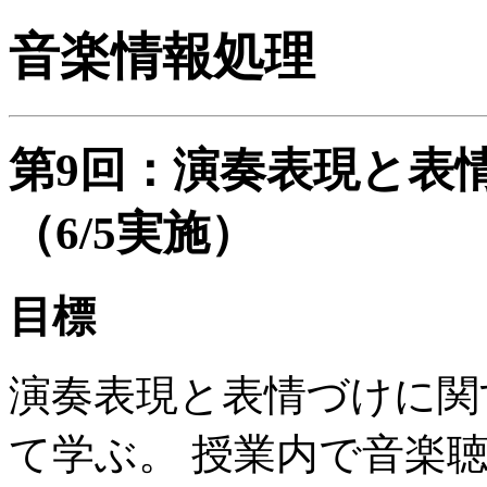
音楽情報処理
第9回：演奏表現と表
（6/5実施）
目標
演奏表現と表情づけに関
て学ぶ。 授業内で音楽