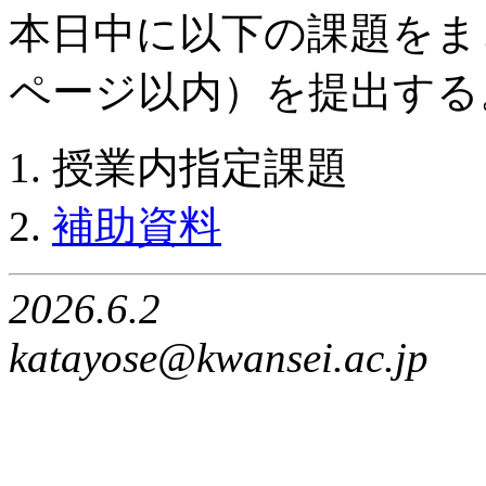
本日中に以下の課題をま
ページ以内）を提出する
授業内指定課題
補助資料
2026.6.2
katayose@kwansei.ac.jp