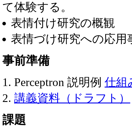
て体験する。
表情付け研究の概観
表情づけ研究への応用
事前準備
Perceptron 説明例
仕組
講義資料（ドラフト）
課題